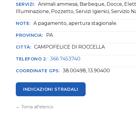
Animali ammessi, Barbeque, Docce, Elettr
SERVIZI:
Illuminazione, Pozzetto, Servizi Igienici, Servizio 
A pagamento, apertura stagionale.
NOTE:
PA
PROVINCIA:
CAMPOFELICE DI ROCCELLA
CITTÀ:
366 7453740
TELEFONO 2:
38.00498, 13.90400
COORDINATE GPS:
INDICAZIONI STRADALI
← Torna all'elenco