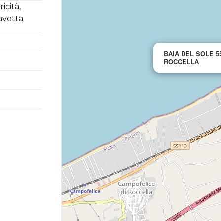
icità,
Navetta
BAIA DEL SOLE 5
ROCCELLA