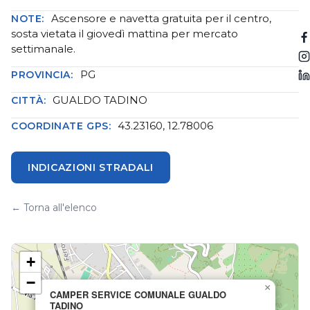
Ascensore e navetta gratuita per il centro,
NOTE:
sosta vietata il giovedì mattina per mercato
settimanale.
PG
PROVINCIA:
GUALDO TADINO
CITTÀ:
43.23160, 12.78006
COORDINATE GPS:
INDICAZIONI STRADALI
← Torna all'elenco
+
−
×
CAMPER SERVICE COMUNALE GUALDO
TADINO