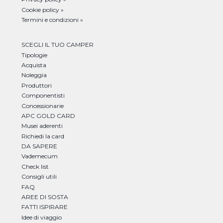
Cookie policy »
Termini e condizioni »
SCEGLI IL TUO CAMPER
Tipologie
Acquista
Noleggia
Produttori
Componentisti
Concessionarie
APC GOLD CARD
Musei aderenti
Richiedi la card
DA SAPERE
Vademecum
Check list
Consigli utili
FAQ
AREE DI SOSTA
FATTI ISPIRARE
Idee di viaggio