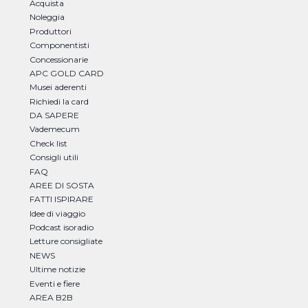
Acquista
Noleggia
Produttori
Componentisti
Concessionarie
APC GOLD CARD
Musei aderenti
Richiedi la card
DA SAPERE
Vademecum
Check list
Consigli utili
FAQ
AREE DI SOSTA
FATTI ISPIRARE
Idee di viaggio
Podcast isoradio
Letture consigliate
NEWS
Ultime notizie
Eventi e fiere
AREA B2B