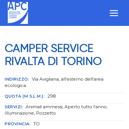
Salta
al
contenuto
CAMPER SERVICE
RIVALTA DI TORINO
Via Avigliana, all'esterno dell'area
INDIRIZZO:
ecologica.
298
QUOTA (M S.L.M.):
Animali ammessi, Aperto tutto l'anno,
SERVIZI:
Illuminazione, Pozzetto
TO
PROVINCIA: