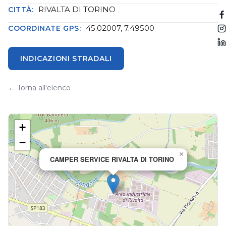
RIVALTA DI TORINO
CITTÀ:
45.02007, 7.49500
COORDINATE GPS:
INDICAZIONI STRADALI
← Torna all'elenco
+
−
×
CAMPER SERVICE RIVALTA DI TORINO