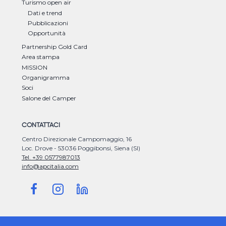
Turismo open air
Dati e trend
Pubblicazioni
Opportunità
Partnership Gold Card
Area stampa
MISSION
Organigramma
Soci
Salone del Camper
CONTATTACI
Centro Direzionale Campomaggio, 16
Loc. Drove - 53036 Poggibonsi, Siena (SI)
Tel. +39 0577987013
info@apcitalia.com