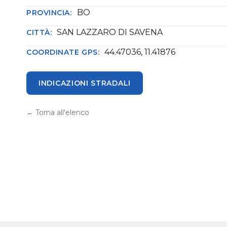
BO
PROVINCIA:
SAN LAZZARO DI SAVENA
CITTÀ:
44.47036, 11.41876
COORDINATE GPS:
INDICAZIONI STRADALI
← Torna all'elenco