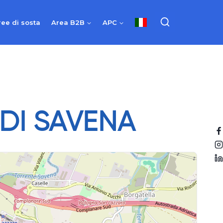
ree di sosta
Area B2B
APC
DI SAVENA