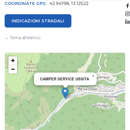
42.94198, 13.12522
COORDINATE GPS:
INDICAZIONI STRADALI
← Torna all'elenco
+
−
×
CAMPER SERVICE USSITA