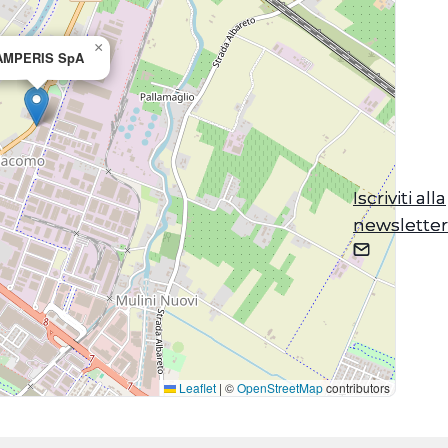
×
AMPERIS SpA
Iscriviti alla
Iscriviti alla
newsletter
newsletter
Leaflet
|
©
OpenStreetMap
contributors