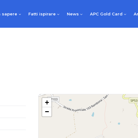
 sapere
Fatti ispirare
News
APC Gold Card
A
+
−