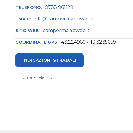
0733 961129
TELEFONO:
info@campermaniaweb.it
EMAIL:
campermaniaweb.it
SITO WEB:
43.2249607, 13.3235659
COORDINATE GPS:
INDICAZIONI STRADALI
← Torna all'elenco