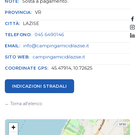
Sosta a pagamento.
NOTE:
VR
PROVINCIA:
LAZISE
CITTÀ:
045 6490146
TELEFONO:
info@campingamicidilazise.it
EMAIL:
campingamicidilazise.it
SITO WEB:
45.47914, 10.72625
COORDINATE GPS:
INDICAZIONI STRADALI
← Torna all'elenco
+