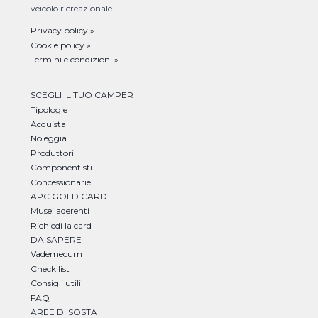
veicolo ricreazionale
Privacy policy »
Cookie policy »
Termini e condizioni »
SCEGLI IL TUO CAMPER
Tipologie
Acquista
Noleggia
Produttori
Componentisti
Concessionarie
APC GOLD CARD
Musei aderenti
Richiedi la card
DA SAPERE
Vademecum
Check list
Consigli utili
FAQ
AREE DI SOSTA