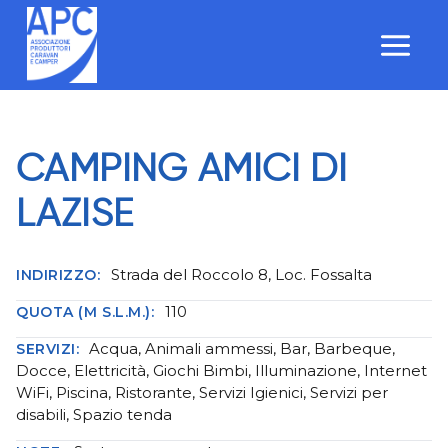
Salta
al
contenuto
CAMPING AMICI DI
LAZISE
Strada del Roccolo 8, Loc. Fossalta
INDIRIZZO:
110
QUOTA (M S.L.M.):
Acqua, Animali ammessi, Bar, Barbeque,
SERVIZI:
Docce, Elettricità, Giochi Bimbi, Illuminazione, Internet
WiFi, Piscina, Ristorante, Servizi Igienici, Servizi per
disabili, Spazio tenda