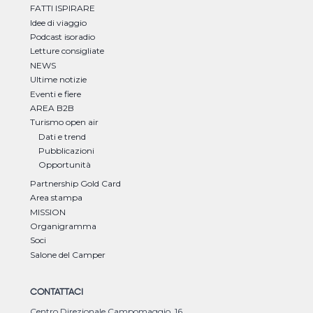
FATTI ISPIRARE
Idee di viaggio
Podcast isoradio
Letture consigliate
NEWS
Ultime notizie
Eventi e fiere
AREA B2B
Turismo open air
Dati e trend
Pubblicazioni
Opportunità
Partnership Gold Card
Area stampa
MISSION
Organigramma
Soci
Salone del Camper
CONTATTACI
Centro Direzionale Campomaggio, 16