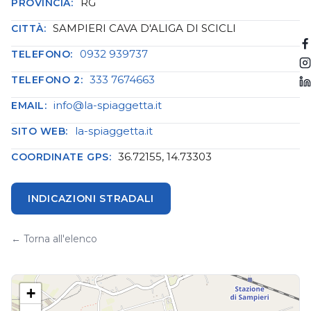
RG
PROVINCIA:
SAMPIERI CAVA D'ALIGA DI SCICLI
CITTÀ:
0932 939737
TELEFONO:
333 7674663
TELEFONO 2:
info@la-spiaggetta.it
EMAIL:
la-spiaggetta.it
SITO WEB:
36.72155, 14.73303
COORDINATE GPS:
INDICAZIONI STRADALI
← Torna all'elenco
+