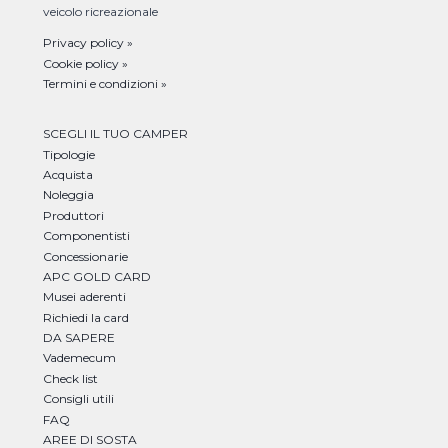
veicolo ricreazionale
Privacy policy »
Cookie policy »
Termini e condizioni »
SCEGLI IL TUO CAMPER
Tipologie
Acquista
Noleggia
Produttori
Componentisti
Concessionarie
APC GOLD CARD
Musei aderenti
Richiedi la card
DA SAPERE
Vademecum
Check list
Consigli utili
FAQ
AREE DI SOSTA