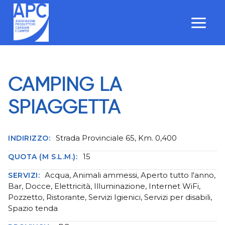
Salta
al
contenuto
CAMPING LA
SPIAGGETTA
Strada Provinciale 65, Km. 0,400
INDIRIZZO:
15
QUOTA (M S.L.M.):
Acqua, Animali ammessi, Aperto tutto l'anno,
SERVIZI:
Bar, Docce, Elettricità, Illuminazione, Internet WiFi,
Pozzetto, Ristorante, Servizi Igienici, Servizi per disabili,
Spazio tenda