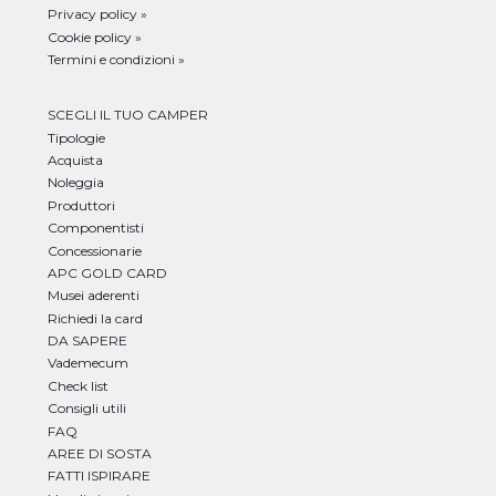
Privacy policy »
Cookie policy »
Termini e condizioni »
SCEGLI IL TUO CAMPER
Tipologie
Acquista
Noleggia
Produttori
Componentisti
Concessionarie
APC GOLD CARD
Musei aderenti
Richiedi la card
DA SAPERE
Vademecum
Check list
Consigli utili
FAQ
AREE DI SOSTA
FATTI ISPIRARE