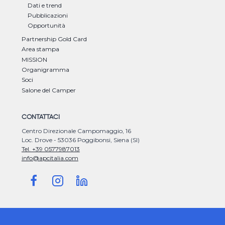
Dati e trend
Pubblicazioni
Opportunità
Partnership Gold Card
Area stampa
MISSION
Organigramma
Soci
Salone del Camper
CONTATTACI
Centro Direzionale Campomaggio, 16
Loc. Drove - 53036 Poggibonsi, Siena (SI)
Tel. +39 0577987013
info@apcitalia.com