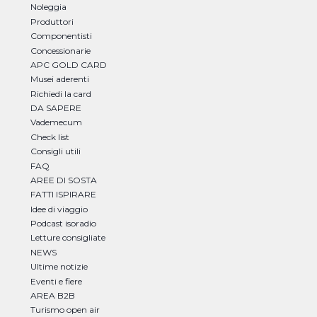
Noleggia
Produttori
Componentisti
Concessionarie
APC GOLD CARD
Musei aderenti
Richiedi la card
DA SAPERE
Vademecum
Check list
Consigli utili
FAQ
AREE DI SOSTA
FATTI ISPIRARE
Idee di viaggio
Podcast isoradio
Letture consigliate
NEWS
Ultime notizie
Eventi e fiere
AREA B2B
Turismo open air