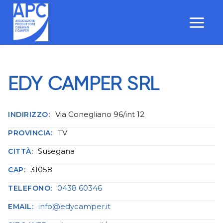
Salta
al
contenuto
EDY CAMPER SRL
Via Conegliano 96/int 12
INDIRIZZO:
TV
PROVINCIA:
Susegana
CITTÀ:
31058
CAP:
0438 60346
TELEFONO:
info@edycamper.it
EMAIL: