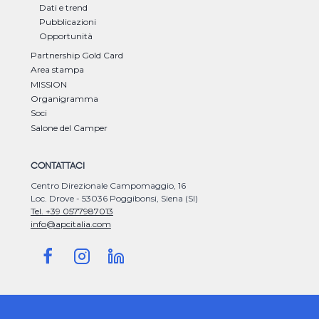
Dati e trend
Pubblicazioni
Opportunità
Partnership Gold Card
Area stampa
MISSION
Organigramma
Soci
Salone del Camper
CONTATTACI
Centro Direzionale Campomaggio, 16
Loc. Drove - 53036 Poggibonsi, Siena (SI)
Tel. +39 0577987013
info@apcitalia.com