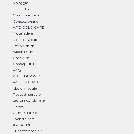
Noleggia
Produttori
Componentisti
Concessionarie
APC GOLD CARD
Musei aderenti
Richiedi la card
DA SAPERE
Vademecum
Check list
Consigli utili
FAQ
AREE DI SOSTA
FATTI ISPIRARE
Idee di viaggio
Podcast isoradio
Letture consigliate
NEWS
Ultime notizie
Eventi e fiere
AREA B2B
Turismo open air