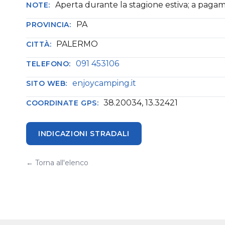
Aperta durante la stagione estiva; a paga
NOTE:
PA
PROVINCIA:
PALERMO
CITTÀ:
091 453106
TELEFONO:
enjoycamping.it
SITO WEB:
38.20034, 13.32421
COORDINATE GPS:
INDICAZIONI STRADALI
← Torna all'elenco