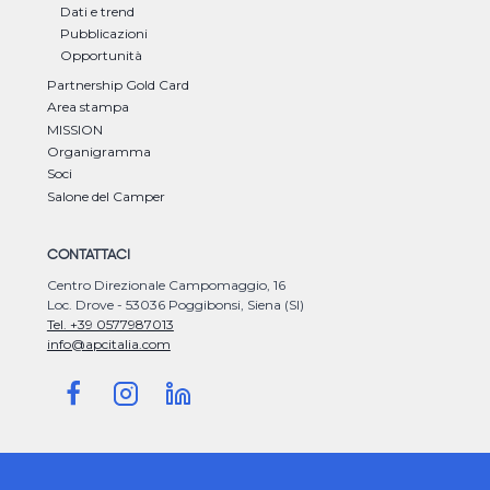
Dati e trend
Pubblicazioni
Opportunità
Partnership Gold Card
Area stampa
MISSION
Organigramma
Soci
Salone del Camper
CONTATTACI
Centro Direzionale Campomaggio, 16
Loc. Drove - 53036 Poggibonsi, Siena (SI)
Tel. +39 0577987013
info@apcitalia.com