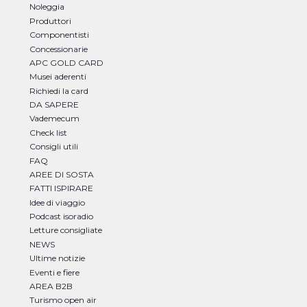
Noleggia
Produttori
Componentisti
Concessionarie
APC GOLD CARD
Musei aderenti
Richiedi la card
DA SAPERE
Vademecum
Check list
Consigli utili
FAQ
AREE DI SOSTA
FATTI ISPIRARE
Idee di viaggio
Podcast isoradio
Letture consigliate
NEWS
Ultime notizie
Eventi e fiere
AREA B2B
Turismo open air