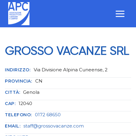
Salta
al
contenuto
GROSSO VACANZE SRL
Via Divisione Alpina Cuneense, 2
INDIRIZZO:
CN
PROVINCIA:
Genola
CITTÀ:
12040
CAP:
0172 68650
TELEFONO:
staff@grossovacanze.com
EMAIL: