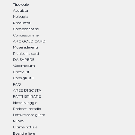
Tipologie
Acquista
Noleggia
Produttori
Componentisti
Concessionarie
APC GOLD CARD
Musei aderenti
Richiedi la card
DA SAPERE
Vademecum
Check list
Consigli utili
FAQ
AREE DI SOSTA
FATTI ISPIRARE
Idee di viaggio
Podcast isoradio
Letture consigliate
NEWS
Ultime notizie
Eventi e fiere