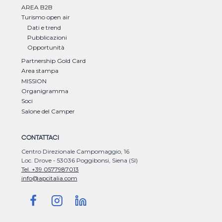
AREA B2B
Turismo open air
Dati e trend
Pubblicazioni
Opportunità
Partnership Gold Card
Area stampa
MISSION
Organigramma
Soci
Salone del Camper
CONTATTACI
Centro Direzionale Campomaggio, 16
Loc. Drove - 53036 Poggibonsi, Siena (SI)
Tel. +39 0577987013
info@apcitalia.com