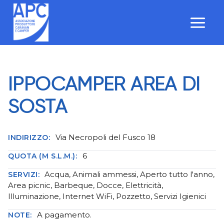
Salta
al
contenuto
IPPOCAMPER AREA DI
SOSTA
Via Necropoli del Fusco 18
INDIRIZZO:
6
QUOTA (M S.L.M.):
Acqua, Animali ammessi, Aperto tutto l'anno,
SERVIZI:
Area picnic, Barbeque, Docce, Elettricità,
Illuminazione, Internet WiFi, Pozzetto, Servizi Igienici
A pagamento.
NOTE: