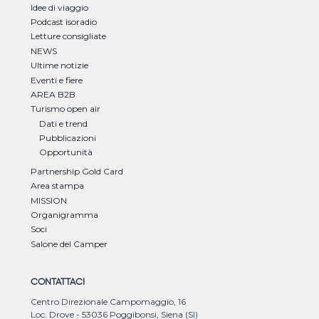
Idee di viaggio
Podcast isoradio
Letture consigliate
NEWS
Ultime notizie
Eventi e fiere
AREA B2B
Turismo open air
Dati e trend
Pubblicazioni
Opportunità
Partnership Gold Card
Area stampa
MISSION
Organigramma
Soci
Salone del Camper
CONTATTACI
Centro Direzionale Campomaggio, 16
Loc. Drove - 53036 Poggibonsi, Siena (SI)