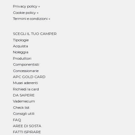
Privacy policy »
Cookie policy »
Termini e condizioni »
SCEGLI IL TUO CAMPER
Tipologie
Acquista
Noleggia
Produttori
Componentisti
Concessionarie
APC GOLD CARD
Musei aderenti
Richiedi la card
DA SAPERE
Vademecum
Check list
Consigli utili
FAQ
AREE DI SOSTA
FATTI ISPIRARE