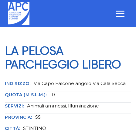
Salta
al
contenuto
LA PELOSA
PARCHEGGIO LIBERO
Via Capo Falcone angolo Via Cala Secca
INDIRIZZO:
10
QUOTA (M S.L.M.):
Animali ammessi, Illuminazione
SERVIZI:
SS
PROVINCIA:
STINTINO
CITTÀ: