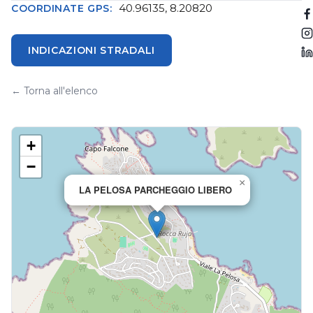
40.96135, 8.20820
COORDINATE GPS:
INDICAZIONI STRADALI
← Torna all'elenco
+
−
×
LA PELOSA PARCHEGGIO LIBERO