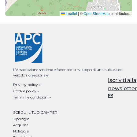
Leaflet
|
©
OpenStreetMap
contributors
L’Associazione sostiene e favorisce lo sviluppo di una cultura del
veicolo ricreazionale
Iscriviti alla
Iscriviti alla
Privacy policy »
newsletter
newsletter
Cookie policy »
Termini e condizioni »
SCEGLI IL TUO CAMPER
Tipologie
Acquista
Noleggia