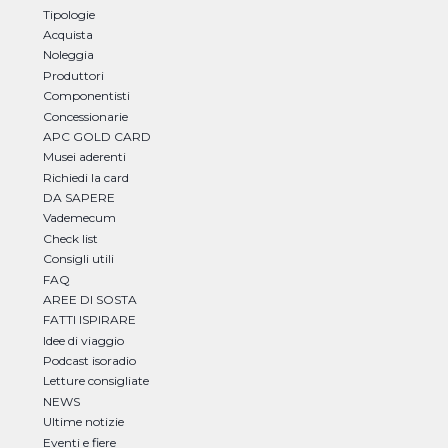
Tipologie
Acquista
Noleggia
Produttori
Componentisti
Concessionarie
APC GOLD CARD
Musei aderenti
Richiedi la card
DA SAPERE
Vademecum
Check list
Consigli utili
FAQ
AREE DI SOSTA
FATTI ISPIRARE
Idee di viaggio
Podcast isoradio
Letture consigliate
NEWS
Ultime notizie
Eventi e fiere