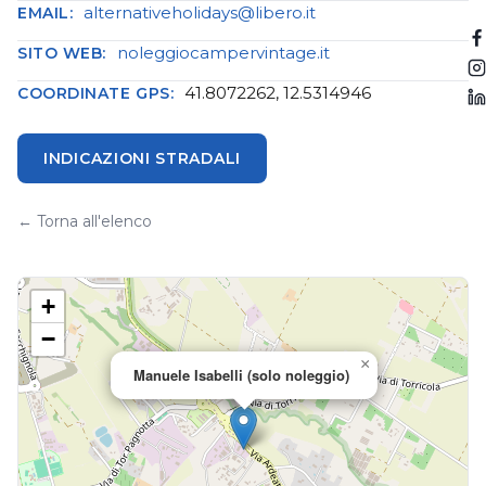
alternativeholidays@libero.it
EMAIL:
noleggiocampervintage.it
SITO WEB:
41.8072262, 12.5314946
COORDINATE GPS:
INDICAZIONI STRADALI
← Torna all'elenco
+
−
×
Manuele Isabelli (solo noleggio)