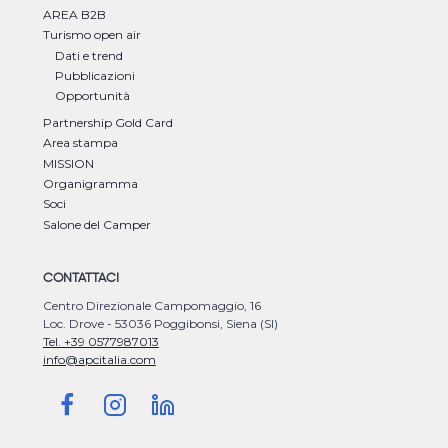
AREA B2B
Turismo open air
Dati e trend
Pubblicazioni
Opportunità
Partnership Gold Card
Area stampa
MISSION
Organigramma
Soci
Salone del Camper
CONTATTACI
Centro Direzionale Campomaggio, 16
Loc. Drove - 53036 Poggibonsi, Siena (SI)
Tel. +39 0577987013
info@apcitalia.com