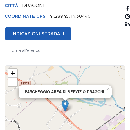
DRAGONI
CITTÀ:
41.28945, 14.30440
COORDINATE GPS:
INDICAZIONI STRADALI
← Torna all'elenco
+
−
×
PARCHEGGIO AREA DI SERVIZIO DRAGONI