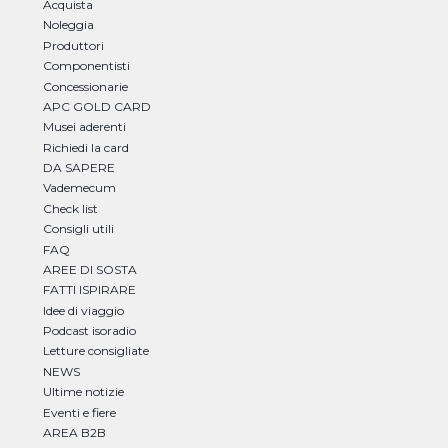
Acquista
Noleggia
Produttori
Componentisti
Concessionarie
APC GOLD CARD
Musei aderenti
Richiedi la card
DA SAPERE
Vademecum
Check list
Consigli utili
FAQ
AREE DI SOSTA
FATTI ISPIRARE
Idee di viaggio
Podcast isoradio
Letture consigliate
NEWS
Ultime notizie
Eventi e fiere
AREA B2B