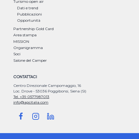
Turismo open air
Dati e trend
Pubblicazioni
Opportunità
Partnership Gold Card
Area stampa
MISSION
Organigramma
Soci
Salone del Camper
CONTATTACI
Centro Direzionale Campomaggio, 16
Loc. Drove - 53036 Poggibonsi, Siena (SI)
Tel. +39 0577987013
info@apcitalia.com