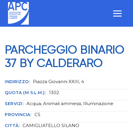
Salta
al
contenuto
PARCHEGGIO BINARIO
37 BY CALDERARO
Piazza Giovanni XXIII, 4
INDIRIZZO:
1302
QUOTA (M S.L.M.):
Acqua, Animali ammessi, Illuminazione
SERVIZI:
CS
PROVINCIA:
CAMIGLIATELLO SILANO
CITTÀ: