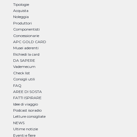
Tipologie
Acquista
Noleggia
Produttori
Componentisti
Concessionarie
APC GOLD CARD
Musei aderenti
Richiedi la card
DA SAPERE
Vademecum
Check list
Consigli utili
FAQ
AREE DI SOSTA
FATTI ISPIRARE
Idee di viaggio
Podcast isoradio
Letture consigliate
NEWS
Ultime notizie
Eventi e fiere