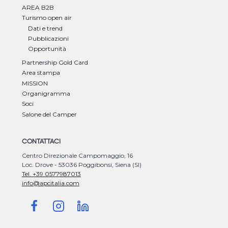
AREA B2B
Turismo open air
Dati e trend
Pubblicazioni
Opportunità
Partnership Gold Card
Area stampa
MISSION
Organigramma
Soci
Salone del Camper
CONTATTACI
Centro Direzionale Campomaggio, 16
Loc. Drove - 53036 Poggibonsi, Siena (SI)
Tel. +39 0577987013
info@apcitalia.com