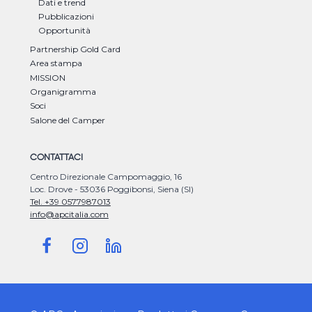
Dati e trend
Pubblicazioni
Opportunità
Partnership Gold Card
Area stampa
MISSION
Organigramma
Soci
Salone del Camper
CONTATTACI
Centro Direzionale Campomaggio, 16
Loc. Drove - 53036 Poggibonsi, Siena (SI)
Tel. +39 0577987013
info@apcitalia.com