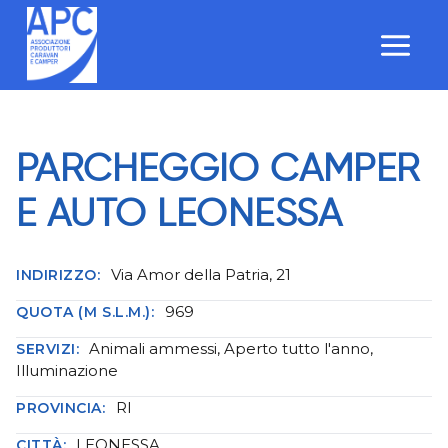
Salta
al
contenuto
PARCHEGGIO CAMPER
E AUTO LEONESSA
Via Amor della Patria, 21
INDIRIZZO:
969
QUOTA (M S.L.M.):
Animali ammessi, Aperto tutto l'anno,
SERVIZI:
Illuminazione
RI
PROVINCIA:
LEONESSA
CITTÀ: