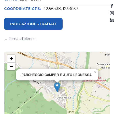
42.56438, 12.96157
COORDINATE GPS:
INDICAZIONI STRADALI
← Torna all'elenco
+
−
×
PARCHEGGIO CAMPER E AUTO LEONESSA