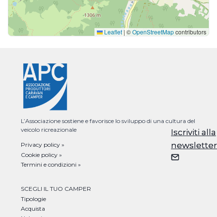
Leaflet
|
©
OpenStreetMap
contributors
L’Associazione sostiene e favorisce lo sviluppo di una cultura del
veicolo ricreazionale
Iscriviti alla
Iscriviti alla
newsletter
newsletter
Privacy policy »
Cookie policy »
Termini e condizioni »
SCEGLI IL TUO CAMPER
Tipologie
Acquista