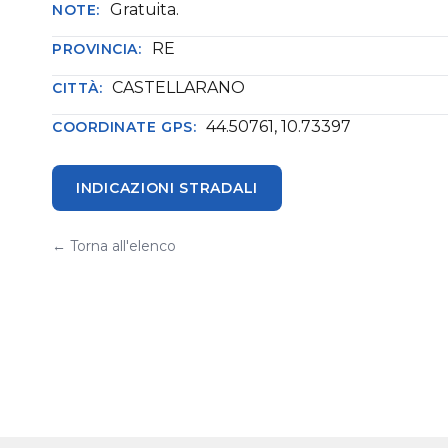
Gratuita.
NOTE:
RE
PROVINCIA:
CASTELLARANO
CITTÀ:
44.50761, 10.73397
COORDINATE GPS:
INDICAZIONI STRADALI
← Torna all'elenco