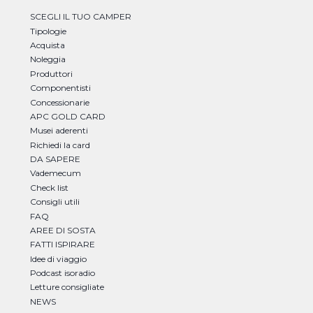
SCEGLI IL TUO CAMPER
Tipologie
Acquista
Noleggia
Produttori
Componentisti
Concessionarie
APC GOLD CARD
Musei aderenti
Richiedi la card
DA SAPERE
Vademecum
Check list
Consigli utili
FAQ
AREE DI SOSTA
FATTI ISPIRARE
Idee di viaggio
Podcast isoradio
Letture consigliate
NEWS