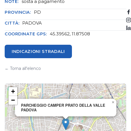
sosta a pagamento
NOTE:
PD
PROVINCIA:
PADOVA
CITTÀ:
45.39562, 11.87508
COORDINATE GPS:
INDICAZIONI STRADALI
← Torna all'elenco
+
−
×
PARCHEGGIO CAMPER PRATO DELLA VALLE
PADOVA