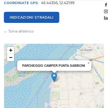
45.44356, 12.42199
COORDINATE GPS:
INDICAZIONI STRADALI
← Torna all'elenco
+
−
×
PARCHEGGIO CAMPER PUNTA SABBIONI