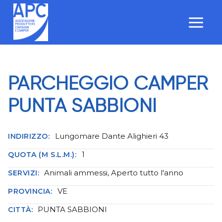
Salta
al
contenuto
PARCHEGGIO CAMPER
PUNTA SABBIONI
Lungomare Dante Alighieri 43
INDIRIZZO:
1
QUOTA (M S.L.M.):
Animali ammessi, Aperto tutto l'anno
SERVIZI:
VE
PROVINCIA:
PUNTA SABBIONI
CITTÀ: