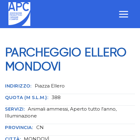
Salta
al
contenuto
PARCHEGGIO ELLERO
MONDOVÌ
Piazza Ellero
INDIRIZZO:
388
QUOTA (M S.L.M.):
Animali ammessi, Aperto tutto l'anno,
SERVIZI:
Illuminazione
CN
PROVINCIA:
MONDOVÌ
CITTÀ: