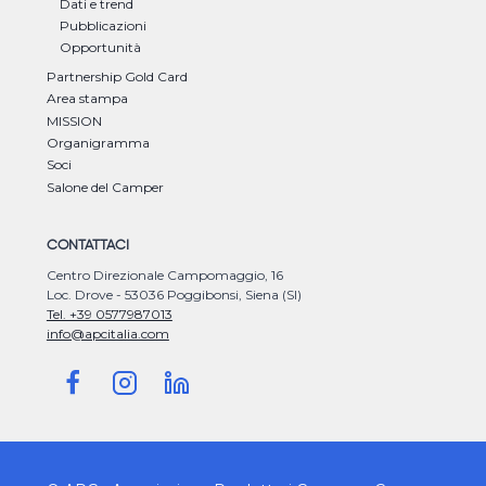
Dati e trend
Pubblicazioni
Opportunità
Partnership Gold Card
Area stampa
MISSION
Organigramma
Soci
Salone del Camper
CONTATTACI
Centro Direzionale Campomaggio, 16
Loc. Drove - 53036 Poggibonsi, Siena (SI)
Tel. +39 0577987013
info@apcitalia.com