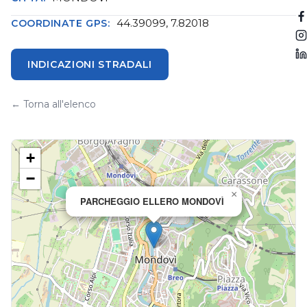
44.39099, 7.82018
COORDINATE GPS:
INDICAZIONI STRADALI
← Torna all'elenco
+
−
×
PARCHEGGIO ELLERO MONDOVÌ