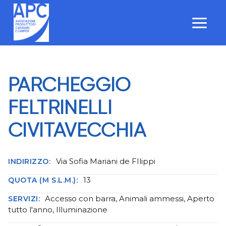
Salta
al
contenuto
PARCHEGGIO
FELTRINELLI
CIVITAVECCHIA
Via Sofia Mariani de FIlippi
INDIRIZZO:
13
QUOTA (M S.L.M.):
Accesso con barra, Animali ammessi, Aperto
SERVIZI:
tutto l'anno, Illuminazione