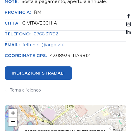
Sosta a pagamento, apertura annuale.
NOTE:
RM
PROVINCIA:
CIVITAVECCHIA
CITTÀ:
0766 31792
TELEFONO:
feltrinelli@argosrl.it
EMAIL:
42.08939, 11.79812
COORDINATE GPS:
INDICAZIONI STRADALI
← Torna all'elenco
+
−
×