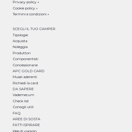
Privacy policy »
Cookie policy »
Termini e condizioni »
SCEGLI IL TUO CAMPER
Tipologie
Acquista
Noleggia
Produttori
Componentisti
Concessionarie
APC GOLD CARD
Musei aderenti
Richiedi la card
DA SAPERE
Vademecum
Check list
Consigli utili
FAQ
AREE DI SOSTA
FATTI ISPIRARE
Idee di viaggio