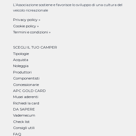
L’Associazione sostiene e favorisce lo sviluppo di una cultura del
veicolo ricreazionale
Privacy policy »
Cookie policy »
Termini e condizioni »
SCEGLI IL TUO CAMPER
Tipologie
Acquista
Noleggia
Produttori
Componentisti
Concessionarie
APC GOLD CARD
Musei aderenti
Richiedi la card
DA SAPERE
Vademecum
Check list
Consigli utili
FAQ