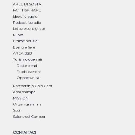
AREE DI SOSTA
FATTI ISPIRARE
Idee di viaggio
Podcast isoradio
Letture consigliate
NEWS
Ultime notizie
Eventi e fiere
AREA B2B
Turismo open air
Dati e trend
Pubblicazioni
Opportunità
Partnership Gold Card
Area stampa
MISSION
Organigramma
Soci
Salone del Camper
CONTATTACI