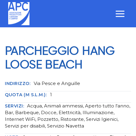
Salta
al
contenuto
PARCHEGGIO HANG
LOOSE BEACH
Via Pesce e Anguille
INDIRIZZO:
1
QUOTA (M S.L.M.):
Acqua, Animali ammessi, Aperto tutto l'anno,
SERVIZI:
Bar, Barbeque, Docce, Elettricità, Illuminazione,
Internet WiFi, Pozzetto, Ristorante, Servizi Igienici,
Servizi per disabili, Servizio Navetta