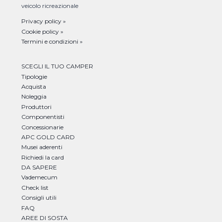
veicolo ricreazionale
Privacy policy »
Cookie policy »
Termini e condizioni »
SCEGLI IL TUO CAMPER
Tipologie
Acquista
Noleggia
Produttori
Componentisti
Concessionarie
APC GOLD CARD
Musei aderenti
Richiedi la card
DA SAPERE
Vademecum
Check list
Consigli utili
FAQ
AREE DI SOSTA