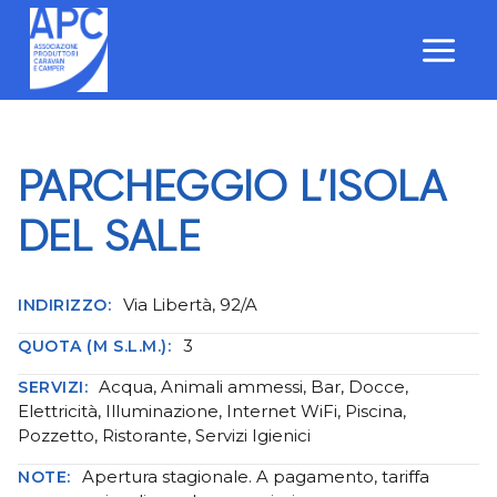
Salta
al
contenuto
PARCHEGGIO L’ISOLA
DEL SALE
Via Libertà, 92/A
INDIRIZZO:
3
QUOTA (M S.L.M.):
Acqua, Animali ammessi, Bar, Docce,
SERVIZI:
Elettricità, Illuminazione, Internet WiFi, Piscina,
Pozzetto, Ristorante, Servizi Igienici
Apertura stagionale. A pagamento, tariffa
NOTE: