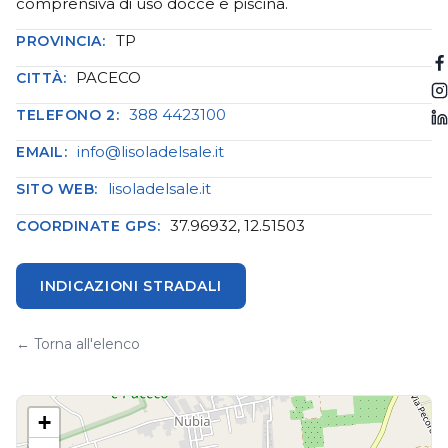
comprensiva di uso docce e piscina.
TP
PROVINCIA:
PACECO
CITTÀ:
388 4423100
TELEFONO 2:
info@lisoladelsale.it
EMAIL:
lisoladelsale.it
SITO WEB:
37.96932, 12.51503
COORDINATE GPS:
INDICAZIONI STRADALI
← Torna all'elenco
+