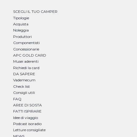
SCEGLI IL TUO CAMPER
Tipologie
Acquista
Noleggia
Produttori
Componentisti
Concessionarie
APC GOLD CARD
Musei aderenti
Richiedi la card
DA SAPERE
Vademecum
Check list
Consigli utili
FAQ
AREE DI SOSTA
FATTI ISPIRARE
Idee di viaggio
Podcast isoradio
Letture consigliate
NEWS