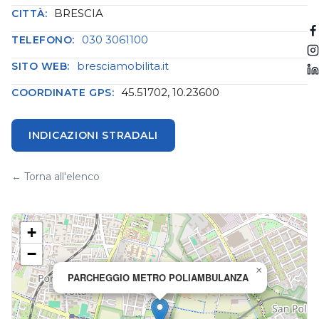
BRESCIA
CITTÀ:
030 3061100
TELEFONO:
bresciamobilita.it
SITO WEB:
45.51702, 10.23600
COORDINATE GPS:
INDICAZIONI STRADALI
← Torna all'elenco
+
−
×
PARCHEGGIO METRO POLIAMBULANZA