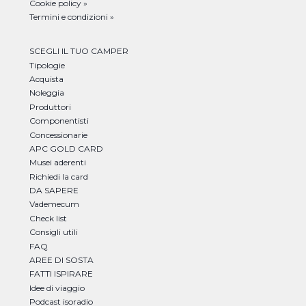
Cookie policy »
Termini e condizioni »
SCEGLI IL TUO CAMPER
Tipologie
Acquista
Noleggia
Produttori
Componentisti
Concessionarie
APC GOLD CARD
Musei aderenti
Richiedi la card
DA SAPERE
Vademecum
Check list
Consigli utili
FAQ
AREE DI SOSTA
FATTI ISPIRARE
Idee di viaggio
Podcast isoradio