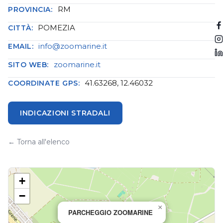
RM
PROVINCIA:
POMEZIA
CITTÀ:
info@zoomarine.it
EMAIL:
zoomarine.it
SITO WEB:
41.63268, 12.46032
COORDINATE GPS:
INDICAZIONI STRADALI
← Torna all'elenco
+
−
×
PARCHEGGIO ZOOMARINE