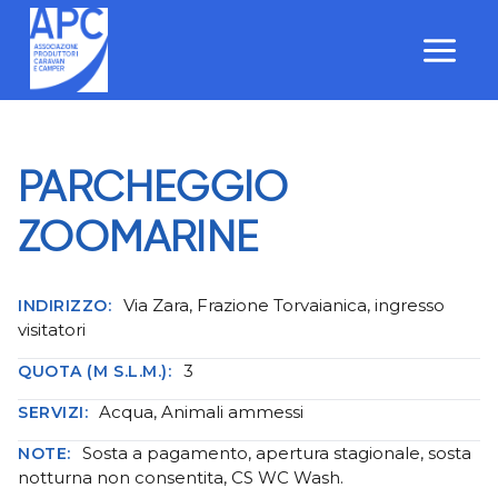
Salta
al
contenuto
PARCHEGGIO
ZOOMARINE
Via Zara, Frazione Torvaianica, ingresso
INDIRIZZO:
visitatori
3
QUOTA (M S.L.M.):
Acqua, Animali ammessi
SERVIZI:
Sosta a pagamento, apertura stagionale, sosta
NOTE:
notturna non consentita, CS WC Wash.