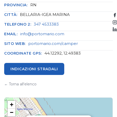
RN
PROVINCIA:
BELLARIA-IGEA MARINA
CITTÀ:
347 4533383
TELEFONO 2:
info@portomario.com
EMAIL:
portomario.com/camper
SITO WEB:
44.12292, 12.49383
COORDINATE GPS:
INDICAZIONI STRADALI
← Torna all'elenco
+
−