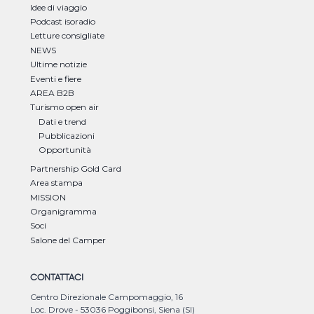
Idee di viaggio
Podcast isoradio
Letture consigliate
NEWS
Ultime notizie
Eventi e fiere
AREA B2B
Turismo open air
Dati e trend
Pubblicazioni
Opportunità
Partnership Gold Card
Area stampa
MISSION
Organigramma
Soci
Salone del Camper
CONTATTACI
Centro Direzionale Campomaggio, 16
Loc. Drove - 53036 Poggibonsi, Siena (SI)