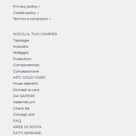
Privacy policy »
Cookie policy »
Termini e condizioni »
SCEGLI IL TUO CAMPER
Tipologie
Acquista
Noleggia
Produttori
Componentisti
Concessionarie
APC GOLD CARD
Musei aderenti
Richiedi la card
DA SAPERE
Vademecum
Check list
Consigli utili
FAQ
AREE DI SOSTA
FATTI ISPIRARE