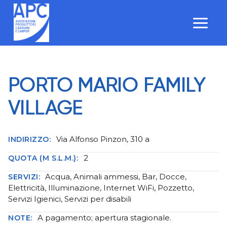
Salta
al
contenuto
PORTO MARIO FAMILY
VILLAGE
Via Alfonso Pinzon, 310 a
INDIRIZZO:
2
QUOTA (M S.L.M.):
Acqua, Animali ammessi, Bar, Docce,
SERVIZI:
Elettricità, Illuminazione, Internet WiFi, Pozzetto,
Servizi Igienici, Servizi per disabili
A pagamento; apertura stagionale.
NOTE: