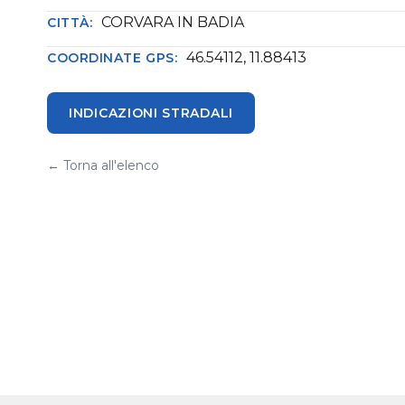
CORVARA IN BADIA
CITTÀ:
46.54112, 11.88413
COORDINATE GPS:
INDICAZIONI STRADALI
← Torna all'elenco