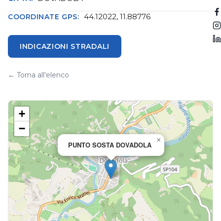
44.12022, 11.88776
COORDINATE GPS:
INDICAZIONI STRADALI
← Torna all'elenco
+
−
×
PUNTO SOSTA DOVADOLA