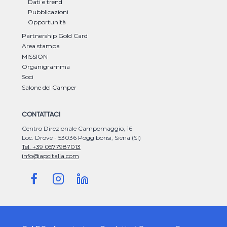
Dati e trend
Pubblicazioni
Opportunità
Partnership Gold Card
Area stampa
MISSION
Organigramma
Soci
Salone del Camper
CONTATTACI
Centro Direzionale Campomaggio, 16
Loc. Drove - 53036 Poggibonsi, Siena (SI)
Tel. +39 0577987013
info@apcitalia.com