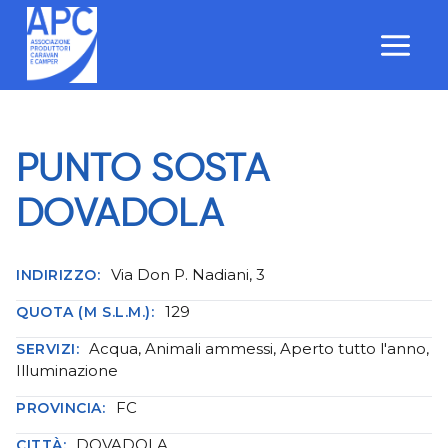
Salta
al
contenuto
PUNTO SOSTA
DOVADOLA
Via Don P. Nadiani, 3
INDIRIZZO:
129
QUOTA (M S.L.M.):
Acqua, Animali ammessi, Aperto tutto l'anno,
SERVIZI:
Illuminazione
FC
PROVINCIA:
DOVADOLA
CITTÀ: