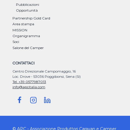
Pubblicazioni
Opportunità
Partnership Gold Card
Area stampa
MISSION
Organigramma
Soci
Salone del Camper
CONTATTACI
Centro Direzionale Campomaggio, 16
Loc. Drove - 53036 Poggibonsi, Siena (SI)
Tel. +39 0577987013
info@apcitalia.com
© APC - Associazione Produttori Caravan e Camper