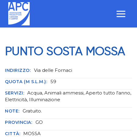
Salta
al
contenuto
PUNTO SOSTA MOSSA
Via delle Fornaci
INDIRIZZO:
59
QUOTA (M S.L.M.):
Acqua, Animali ammessi, Aperto tutto l'anno,
SERVIZI:
Elettricità, Illuminazione
Gratuito.
NOTE:
GO
PROVINCIA:
MOSSA
CITTÀ: