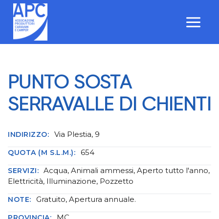
Salta
al
contenuto
PUNTO SOSTA
SERRAVALLE DI CHIENTI
Via Plestia, 9
INDIRIZZO:
654
QUOTA (M S.L.M.):
Acqua, Animali ammessi, Aperto tutto l'anno,
SERVIZI:
Elettricità, Illuminazione, Pozzetto
Gratuito, Apertura annuale.
NOTE:
MC
PROVINCIA: