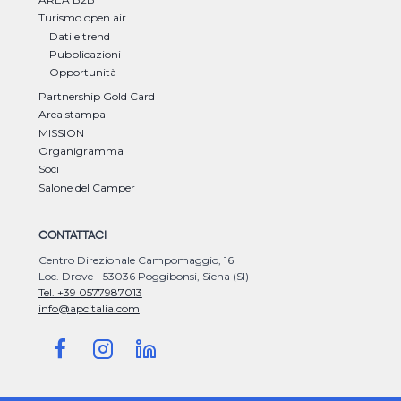
Turismo open air
Dati e trend
Pubblicazioni
Opportunità
Partnership Gold Card
Area stampa
MISSION
Organigramma
Soci
Salone del Camper
CONTATTACI
Centro Direzionale Campomaggio, 16
Loc. Drove - 53036 Poggibonsi, Siena (SI)
Tel. +39 0577987013
info@apcitalia.com