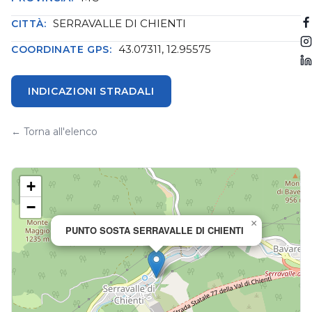
SERRAVALLE DI CHIENTI
CITTÀ:
43.07311, 12.95575
COORDINATE GPS:
INDICAZIONI STRADALI
← Torna all'elenco
+
−
×
PUNTO SOSTA SERRAVALLE DI CHIENTI