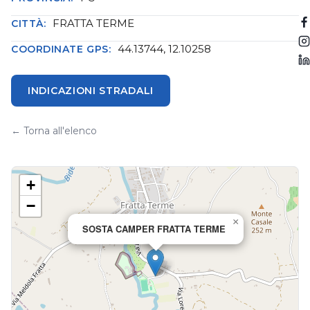
FRATTA TERME
CITTÀ:
44.13744, 12.10258
COORDINATE GPS:
INDICAZIONI STRADALI
← Torna all'elenco
+
−
×
SOSTA CAMPER FRATTA TERME