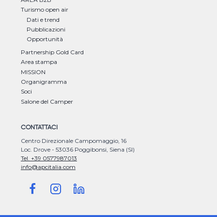
Turismo open air
Dati e trend
Pubblicazioni
Opportunità
Partnership Gold Card
Area stampa
MISSION
Organigramma
Soci
Salone del Camper
CONTATTACI
Centro Direzionale Campomaggio, 16
Loc. Drove - 53036 Poggibonsi, Siena (SI)
Tel. +39 0577987013
info@apcitalia.com