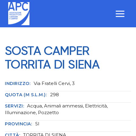
Salta
al
contenuto
SOSTA CAMPER
TORRITA DI SIENA
Via Fratelli Cervi, 3
INDIRIZZO:
298
QUOTA (M S.L.M.):
Acqua, Animali ammessi, Elettricità,
SERVIZI:
Illuminazione, Pozzetto
SI
PROVINCIA:
TORRITA DI SIENA
CITTÀ: