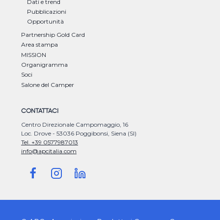
Dati e trend
Pubblicazioni
Opportunità
Partnership Gold Card
Area stampa
MISSION
Organigramma
Soci
Salone del Camper
CONTATTACI
Centro Direzionale Campomaggio, 16
Loc. Drove - 53036 Poggibonsi, Siena (SI)
Tel. +39 0577987013
info@apcitalia.com