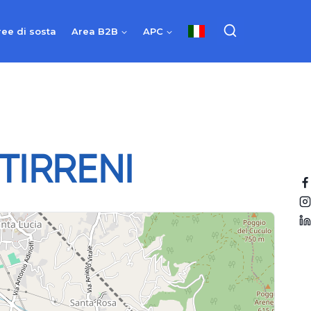
ree di sosta
Area B2B
APC
TIRRENI