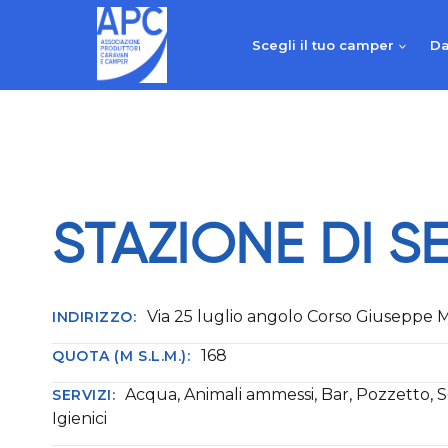
Salta
al
Scegli il tuo camper
Da
contenuto
STAZIONE DI SE
Via 25 luglio angolo Corso Giuseppe M
INDIRIZZO:
168
QUOTA (M S.L.M.):
Acqua, Animali ammessi, Bar, Pozzetto, S
SERVIZI:
Igienici