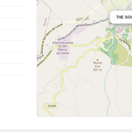
THE SO