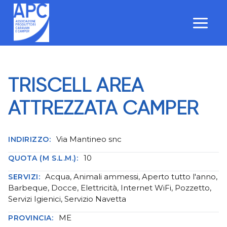
Salta
al
contenuto
TRISCELL AREA
ATTREZZATA CAMPER
Via Mantineo snc
INDIRIZZO:
10
QUOTA (M S.L.M.):
Acqua, Animali ammessi, Aperto tutto l'anno,
SERVIZI:
Barbeque, Docce, Elettricità, Internet WiFi, Pozzetto,
Servizi Igienici, Servizio Navetta
ME
PROVINCIA: