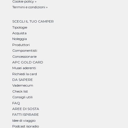
Cookie policy »
Termini e condizioni »
SCEGLI IL TUO CAMPER
Tipologie
Acquista
Noleggia
Produttori
Componentisti
Concessionarie
APC GOLD CARD
Musei aderenti
Richiedi la card
DA SAPERE
Vademecum
Check list
Consigli utili
FAQ
AREE DI SOSTA
FATTI ISPIRARE
Idee di viaggio
Podcast isoradio