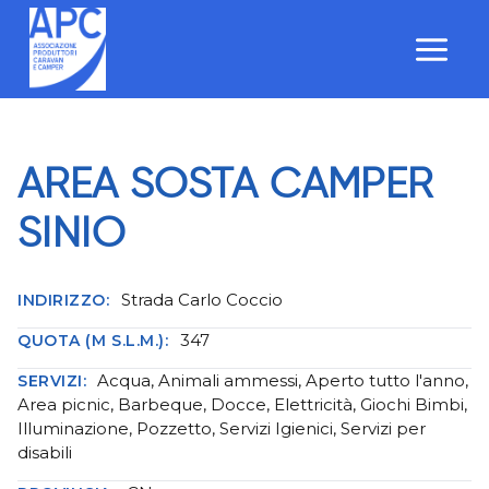
Salta
al
contenuto
AREA SOSTA CAMPER
SINIO
Strada Carlo Coccio
INDIRIZZO:
347
QUOTA (M S.L.M.):
Acqua, Animali ammessi, Aperto tutto l'anno,
SERVIZI:
Area picnic, Barbeque, Docce, Elettricità, Giochi Bimbi,
Illuminazione, Pozzetto, Servizi Igienici, Servizi per
disabili