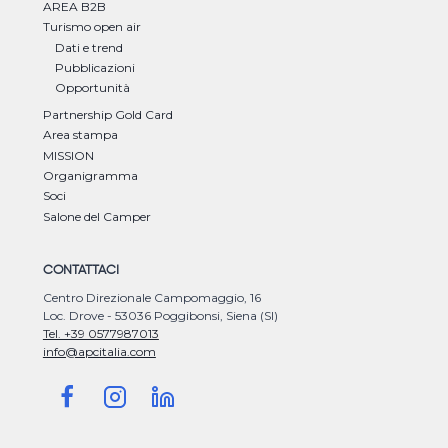
AREA B2B
Turismo open air
Dati e trend
Pubblicazioni
Opportunità
Partnership Gold Card
Area stampa
MISSION
Organigramma
Soci
Salone del Camper
CONTATTACI
Centro Direzionale Campomaggio, 16
Loc. Drove - 53036 Poggibonsi, Siena (SI)
Tel. +39 0577987013
info@apcitalia.com