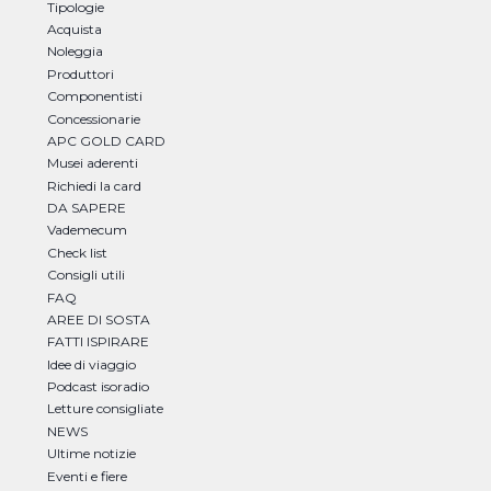
Tipologie
Acquista
Noleggia
Produttori
Componentisti
Concessionarie
APC GOLD CARD
Musei aderenti
Richiedi la card
DA SAPERE
Vademecum
Check list
Consigli utili
FAQ
AREE DI SOSTA
FATTI ISPIRARE
Idee di viaggio
Podcast isoradio
Letture consigliate
NEWS
Ultime notizie
Eventi e fiere