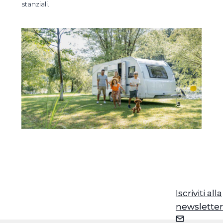
stanziali.
Iscriviti alla
Iscriviti alla
newsletter
newsletter