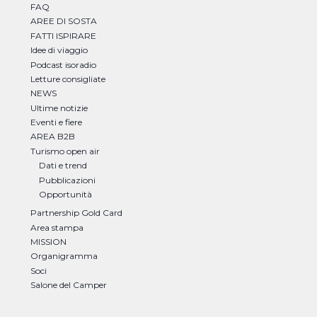
FAQ
AREE DI SOSTA
FATTI ISPIRARE
Idee di viaggio
Podcast isoradio
Letture consigliate
NEWS
Ultime notizie
Eventi e fiere
AREA B2B
Turismo open air
Dati e trend
Pubblicazioni
Opportunità
Partnership Gold Card
Area stampa
MISSION
Organigramma
Soci
Salone del Camper