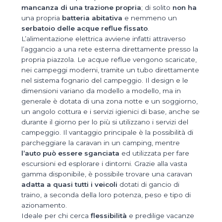
mancanza di una trazione propria
; di solito
non ha
una propria
batteria abitativa
e nemmeno un
serbatoio delle acque reflue fissato
.
L’alimentazione elettrica avviene infatti attraverso
l’aggancio a una rete esterna direttamente presso la
propria piazzola. Le acque reflue vengono scaricate,
nei campeggi moderni, tramite un tubo direttamente
nel sistema fognario del campeggio. Il design e le
dimensioni variano da modello a modello, ma in
generale è dotata di una zona notte e un soggiorno,
un angolo cottura e i servizi igienici di base, anche se
durante il giorno per lo più si utilizzano i servizi del
campeggio. Il vantaggio principale è la possibilità di
parcheggiare la caravan in un camping, mentre
l’auto può essere sganciata
ed utilizzata per fare
escursioni ed esplorare i dintorni. Grazie alla vasta
gamma disponibile, è possibile trovare una caravan
adatta a quasi tutti i veicoli
dotati di gancio di
traino, a seconda della loro potenza, peso e tipo di
azionamento.
Ideale per chi cerca
flessibilità
e predilige vacanze