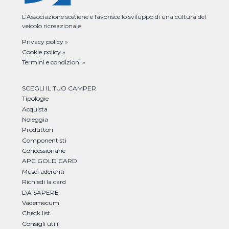
L’Associazione sostiene e favorisce lo sviluppo di una cultura del
veicolo ricreazionale
Privacy policy »
Cookie policy »
Termini e condizioni »
SCEGLI IL TUO CAMPER
Tipologie
Acquista
Noleggia
Produttori
Componentisti
Concessionarie
APC GOLD CARD
Musei aderenti
Richiedi la card
DA SAPERE
Vademecum
Check list
Consigli utili