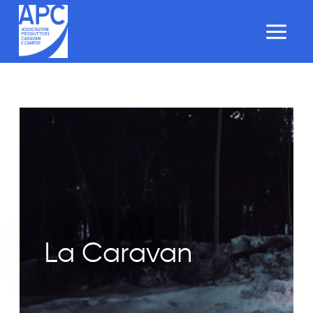
Salta
al
contenuto
La Caravan