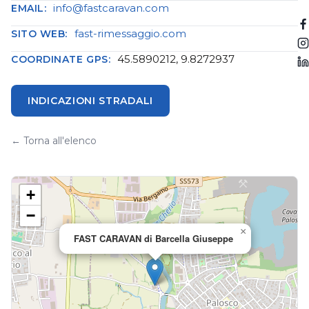
info@fastcaravan.com
EMAIL:
fast-rimessaggio.com
SITO WEB:
45.5890212, 9.8272937
COORDINATE GPS:
INDICAZIONI STRADALI
← Torna all'elenco
+
−
×
FAST CARAVAN di Barcella Giuseppe