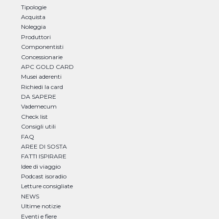
Tipologie
Acquista
Noleggia
Produttori
Componentisti
Concessionarie
APC GOLD CARD
Musei aderenti
Richiedi la card
DA SAPERE
Vademecum
Check list
Consigli utili
FAQ
AREE DI SOSTA
FATTI ISPIRARE
Idee di viaggio
Podcast isoradio
Letture consigliate
NEWS
Ultime notizie
Eventi e fiere