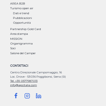
AREA B2B
Turismo open air
Dati e trend
Pubblicazioni
Opportunità
Partnership Gold Card
Area stampa
MISSION
Organigramma
Soci
Salone del Camper
CONTATTACI
Centro Direzionale Campomaggio, 16
Loc. Drove - 53036 Poggibonsi, Siena (SI)
Tel. +39 0577987013
info@apcitalia.com