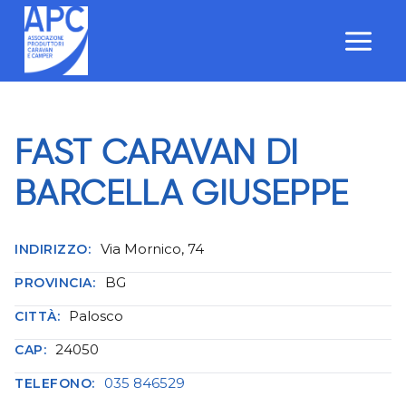
Salta
al
contenuto
FAST CARAVAN DI
BARCELLA GIUSEPPE
Via Mornico, 74
INDIRIZZO:
BG
PROVINCIA:
Palosco
CITTÀ:
24050
CAP:
035 846529
TELEFONO: