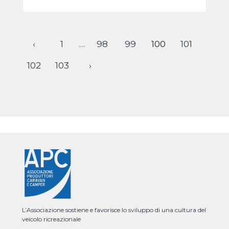
‹
1
…
98
99
100
101
102
103
›
L’Associazione sostiene e favorisce lo sviluppo di una cultura del
veicolo ricreazionale