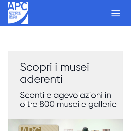
Salta
al
contenuto
Scopri i musei
aderenti
Sconti e agevolazioni in
oltre 800 musei e gallerie