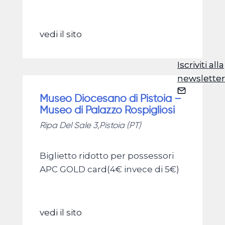
vedi il sito
Iscriviti alla
Iscriviti alla
newsletter
newsletter
Museo Diocesano di Pistoia –
Museo di Palazzo Rospigliosi
Ripa Del Sale 3,Pistoia (PT)
Biglietto ridotto per possessori
APC GOLD card(4€ invece di 5€)
vedi il sito