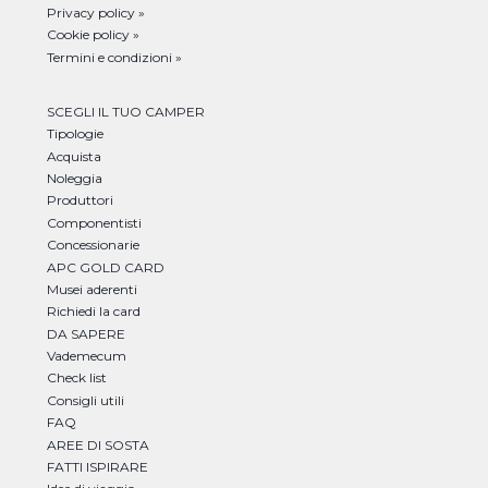
Privacy policy »
Cookie policy »
Termini e condizioni »
SCEGLI IL TUO CAMPER
Tipologie
Acquista
Noleggia
Produttori
Componentisti
Concessionarie
APC GOLD CARD
Musei aderenti
Richiedi la card
DA SAPERE
Vademecum
Check list
Consigli utili
FAQ
AREE DI SOSTA
FATTI ISPIRARE