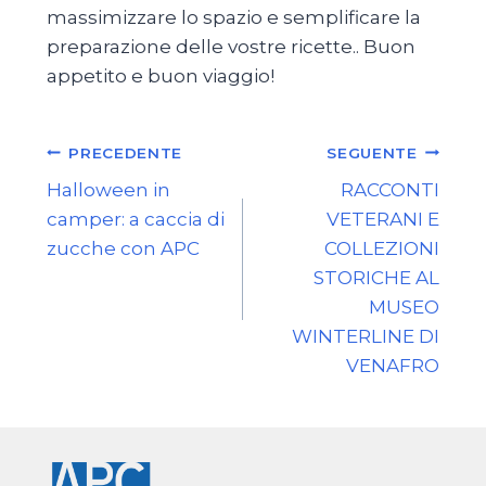
massimizzare lo spazio e semplificare la
preparazione delle vostre ricette.. Buon
appetito e buon viaggio!
Navigazione
PRECEDENTE
SEGUENTE
articoli
Halloween in
RACCONTI
camper: a caccia di
VETERANI E
zucche con APC
COLLEZIONI
STORICHE AL
MUSEO
WINTERLINE DI
VENAFRO