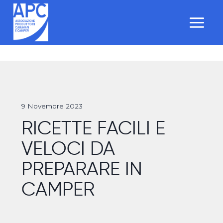
Salta
al
contenuto
9 Novembre 2023
RICETTE FACILI E
VELOCI DA
PREPARARE IN
CAMPER