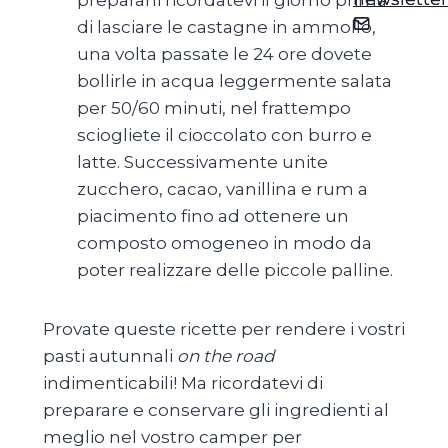
prepararli ricordatevi il giorno prima
di lasciare le castagne in ammollo,
una volta passate le 24 ore dovete
bollirle in acqua leggermente salata
per 50/60 minuti, nel frattempo
sciogliete il cioccolato con burro e
latte. Successivamente unite
zucchero, cacao, vanillina e rum a
piacimento fino ad ottenere un
composto omogeneo in modo da
poter realizzare delle piccole palline.
Provate queste ricette per rendere i vostri
pasti autunnali
on the road
indimenticabili! Ma ricordatevi di
preparare e conservare gli ingredienti al
meglio nel vostro camper per