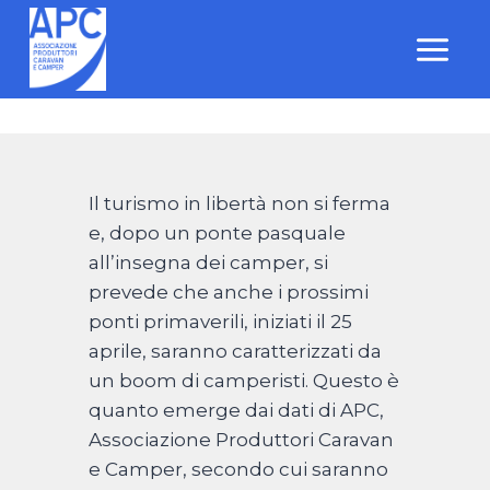
Salta
al
contenuto
Il turismo in libertà non si ferma
e, dopo un ponte pasquale
all’insegna dei camper, si
prevede che anche i prossimi
ponti primaverili, iniziati il 25
aprile, saranno caratterizzati da
un boom di camperisti. Questo è
quanto emerge dai dati di APC,
Associazione Produttori Caravan
e Camper, secondo cui saranno