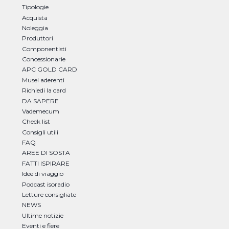
Tipologie
Acquista
Noleggia
Produttori
Componentisti
Concessionarie
APC GOLD CARD
Musei aderenti
Richiedi la card
DA SAPERE
Vademecum
Check list
Consigli utili
FAQ
AREE DI SOSTA
FATTI ISPIRARE
Idee di viaggio
Podcast isoradio
Letture consigliate
NEWS
Ultime notizie
Eventi e fiere