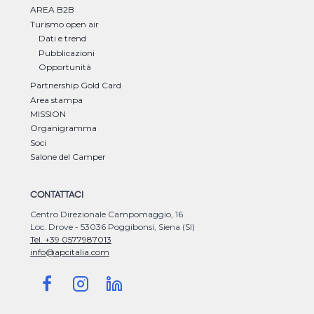
AREA B2B
Turismo open air
Dati e trend
Pubblicazioni
Opportunità
Partnership Gold Card
Area stampa
MISSION
Organigramma
Soci
Salone del Camper
CONTATTACI
Centro Direzionale Campomaggio, 16
Loc. Drove - 53036 Poggibonsi, Siena (SI)
Tel. +39 0577987013
info@apcitalia.com